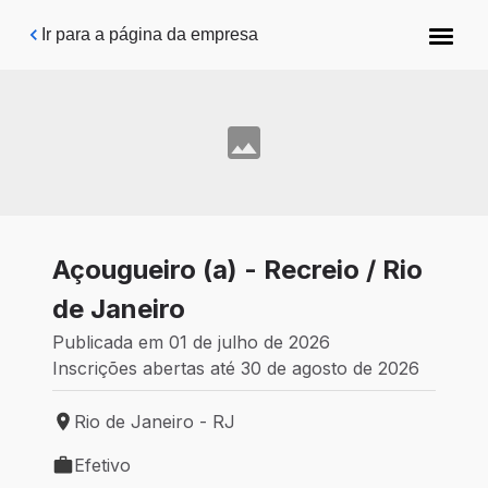
Pular para o conteúdo principal
Ir para a página da empresa
Açougueiro (a) - Recreio / Rio
de Janeiro
Publicada em 01 de julho de 2026
Inscrições abertas até 30 de agosto de 2026
Rio de Janeiro - RJ
Local de trabalho: Rio de Janeiro - RJ
Efetivo
Tipo de vaga: Efetivo