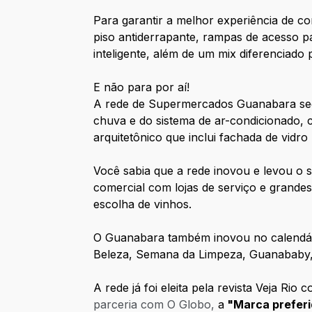
Para garantir a melhor experiência de c
piso antiderrapante, rampas de acesso pa
inteligente, além de um mix diferenciado
E não para por aí!
A rede de Supermercados Guanabara segu
chuva e do sistema de ar-condicionado, 
arquitetônico que inclui fachada de vidro
Você sabia que a rede inovou e levou o
comercial com lojas de serviço e grande
escolha de vinhos.
O Guanabara também inovou no calendári
Beleza, Semana da Limpeza, Guanababy, B
A rede já foi eleita pela revista Veja Rio
parceria com O Globo,
a
"Marca preferi