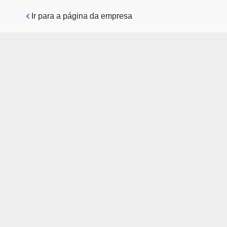
Pular para o conteúdo principal
Ir para a página da empresa