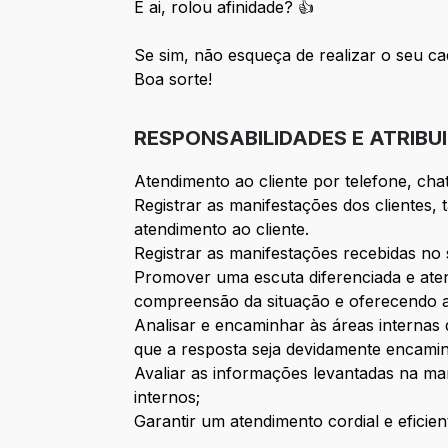
E ai, rolou afinidade? 👍
Se sim, não esqueça de realizar o seu ca
Boa sorte!
RESPONSABILIDADES E ATRIBU
Atendimento ao cliente por telefone, chat
Registrar as manifestações dos clientes,
atendimento ao cliente.
Registrar as manifestações recebidas no
Promover uma escuta diferenciada e aten
compreensão da situação e oferecendo 
Analisar e encaminhar às áreas interna
que a resposta seja devidamente encamin
Avaliar as informações levantadas na ma
internos;
Garantir um atendimento cordial e eficie