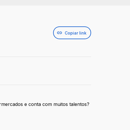
Copiar link
ermercados e conta com muitos talentos?