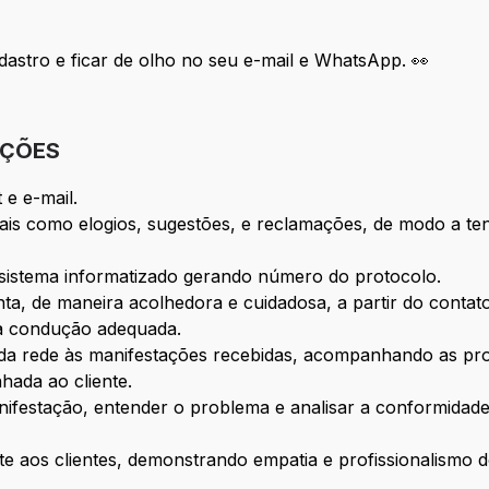
dastro e ficar de olho no seu e-mail e WhatsApp. 👀
IÇÕES
 e e-mail.
 tais como elogios, sugestões, e reclamações, de modo a ten
 sistema informatizado gerando número do protocolo.
ta, de maneira acolhedora e cuidadosa, a partir do contato
a condução adequada.
s da rede às manifestações recebidas, acompanhando as pr
hada ao cliente.
nifestação, entender o problema e analisar a conformidad
nte aos clientes, demonstrando empatia e profissionalismo d