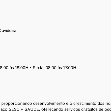
Ouvidoria
8:00 às 18:00H - Sexta: 08:00 às 17:00H
a proporcionando desenvolvimento e o crescimento dos no
aço SESC + SAÚDE, oferecendo serviços gratuitos de odon