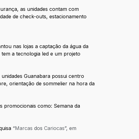
egurança, as unidades contam com
tidade de check-outs, estacionamento
ntou nas lojas a captação da água da
 tem a tecnologia led e um projeto
s unidades Guanabara possui centro
ore, orientação de sommelier na hora da
has promocionais como: Semana da
squisa
“
Marcas
dos
Cariocas
”, em