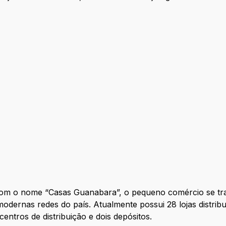
com o nome “Casas Guanabara”, o pequeno comércio se 
odernas redes do país. Atualmente possui 28 lojas distrib
entros de distribuição e dois depósitos.