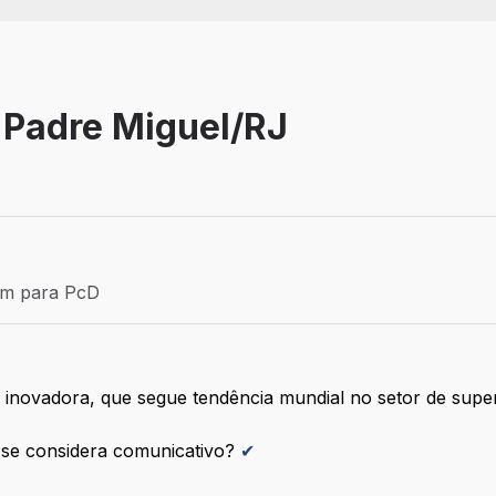
 Padre Miguel/RJ
Efetivo
ém para PcD
para PcD
 inovadora, que segue tendência mundial no setor de sup
e se considera comunicativo?
✔