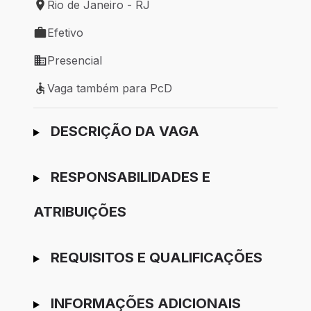
Rio de Janeiro - RJ
Local de trabalho: Rio de Janeiro - RJ
Efetivo
Tipo de vaga: Efetivo
Presencial
Modelo de trabalho: Presencial
Vaga também para PcD
Vaga também para PcD
Ir para candidatura
DESCRIÇÃO DA VAGA
RESPONSABILIDADES E
ATRIBUIÇÕES
REQUISITOS E QUALIFICAÇÕES
INFORMAÇÕES ADICIONAIS