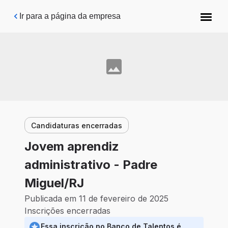
Pular para o conteúdo principal
Ir para a página da empresa
Candidaturas encerradas
Jovem aprendiz
administrativo - Padre
Miguel/RJ
Publicada em 11 de fevereiro de 2025
Inscrições encerradas
Essa inscrição no Banco de Talentos é