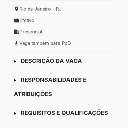
Rio de Janeiro - RJ
Local de trabalho: Rio de Janeiro - RJ
Efetivo
Tipo de vaga: Efetivo
Presencial
Modelo de trabalho: Presencial
Vaga também para PcD
Vaga também para PcD
Ir para candidatura
DESCRIÇÃO DA VAGA
RESPONSABILIDADES E
ATRIBUIÇÕES
REQUISITOS E QUALIFICAÇÕES